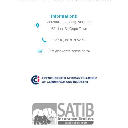
Informations
Mercantile Building, 5th Floor,
63 Hout St, Cape Town
+27 (0) 60 919 52 50
info@seventh-sense.co.za